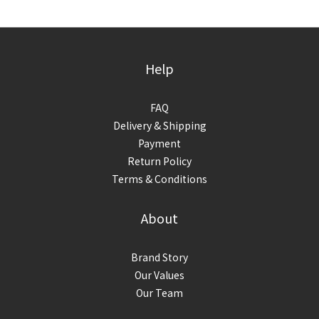
Help
FAQ
Delivery & Shipping
Payment
Return Policy
Terms & Conditions
About
Brand Story
Our Values
Our Team