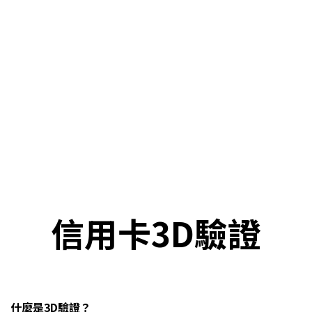
信用卡3D驗證
什麼是3D驗證？