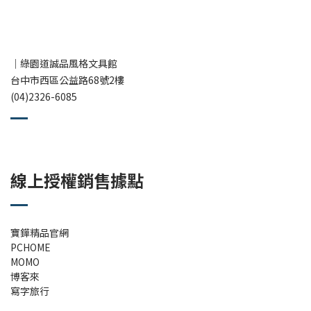
｜綠園道誠品風格文具館
台中市西區公益路68號2樓
(04)2326-6085
線上授權銷售據點
寶鏵精品官網
PCHOME
MOMO
博客來
寫字旅行