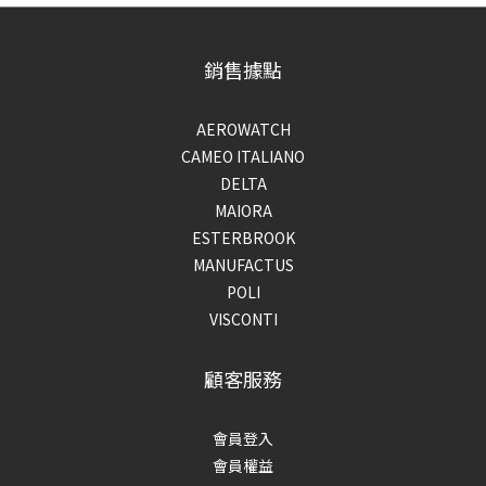
銷售據點
AEROWATCH
CAMEO ITALIANO
DELTA
MAIORA
ESTERBROOK
MANUFACTUS
POLI
VISCONTI
顧客服務
會員登入
會員權益