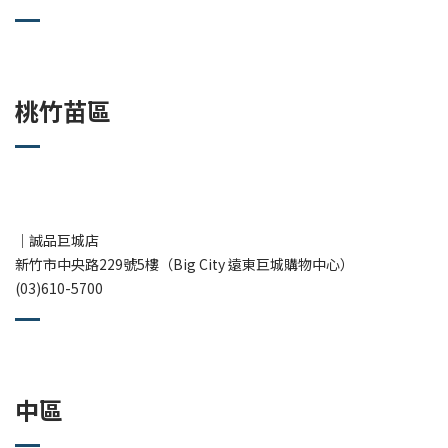
桃竹苗區
｜誠品巨城店
新竹市中央路229號5樓（Big City 遠東巨城購物中心）
(03)610-5700
中區