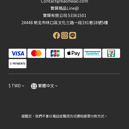
Contact@baohwao.com
寶鏵精品Line@
寶鏵有限公司 53361501
24448 新北市林口區文化三路一段191巷18號5樓
$
TWD
繁體中文
提醒您，我們不會以電話或簡訊方式通知變更付款方式。