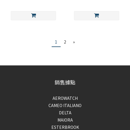
1
2
»
銷售據點
AEROWATCH
CAMEO ITALIANO
DELTA
MAIORA
ESTERBROOK