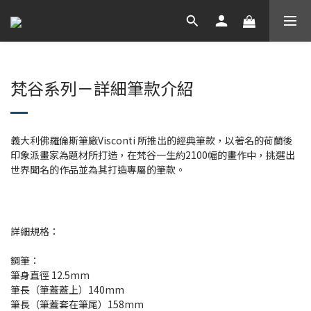
梵谷系列－詳細筆款介紹
義大利佛羅倫斯筆廠Visconti 所推出的經典筆款，以著名的荷蘭後
印象派畫家為題材所打造，在梵谷一生約2100幅的畫作中，挑選出
世界聞名的作品並為其打造專屬的筆款。
詳細規格：
鋼筆：
筆身直徑 12.5mm
筆長（筆蓋蓋上）140mm
筆長（筆蓋套在筆尾）158mm