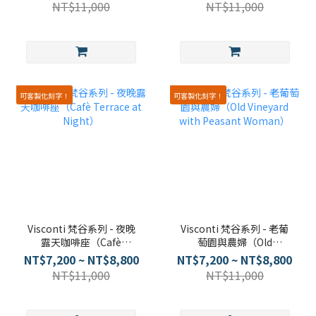
NT$11,000
NT$11,000
可客製化刻字！
可客製化刻字！
Visconti 梵谷系列 - 夜晚
Visconti 梵谷系列 - 老葡
露天咖啡座（Cafè
萄園與農婦（Old
Terrace at Night）
Vineyard with Peasant
NT$7,200 ~ NT$8,800
NT$7,200 ~ NT$8,800
Woman）
NT$11,000
NT$11,000