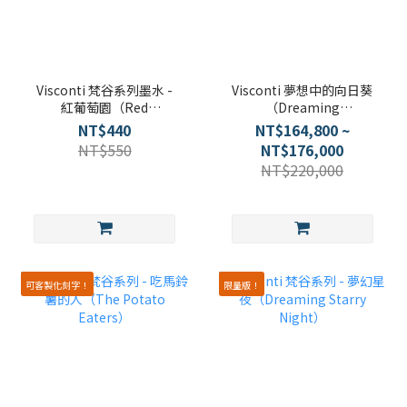
Visconti 梵谷系列墨水 -
Visconti 夢想中的向日葵
紅葡萄園（Red
（Dreaming
Vineyard）
Sunflower）
NT$440
NT$164,800 ~
NT$550
NT$176,000
NT$220,000
可客製化刻字！
限量版！