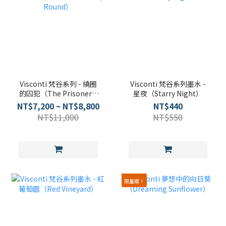
Visconti 梵谷系列 - 繞圈
Visconti 梵谷系列墨水 -
的囚犯（The Prisoners'
星夜（Starry Night）
Round）
NT$7,200 ~ NT$8,800
NT$440
NT$11,000
NT$550
限量版！