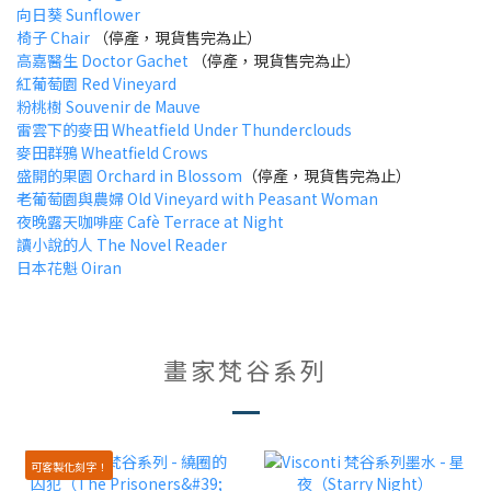
向日葵 Sunflower
椅子 Chair
（停產，現貨售完為止）
高嘉醫生 Doctor Gachet
（停產，現貨售完為止）
紅葡萄園 Red Vineyard
粉桃樹 Souvenir de Mauve
雷雲下的麥田 Wheatfield Under Thunderclouds
麥田群鴉 Wheatfield Crows
盛開的果園 Orchard in Blossom
（停產，現貨售完為止）
老葡萄園與農婦 Old Vineyard with Peasant Woman
夜晚露天咖啡座 Cafè Terrace at Night
讀小說的人
The Novel Reader
日本花魁 Oiran
畫家梵谷系列
可客製化刻字！