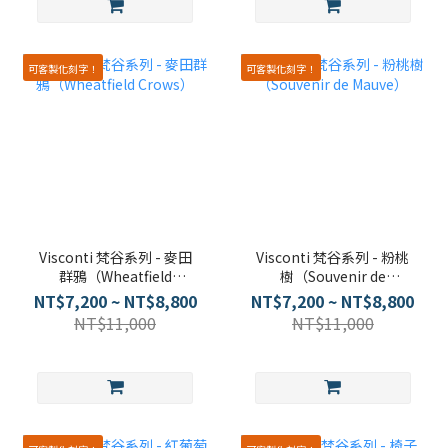
可客製化刻字！
可客製化刻字！
Visconti 梵谷系列 - 麥田
Visconti 梵谷系列 - 粉桃
群鴉（Wheatfield
樹（Souvenir de
Crows）
Mauve）
NT$7,200 ~ NT$8,800
NT$7,200 ~ NT$8,800
NT$11,000
NT$11,000