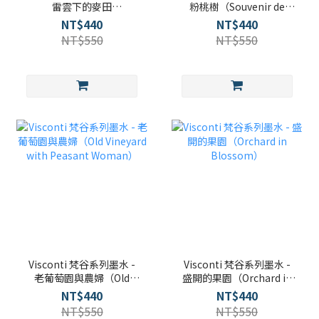
雷雲下的麥田
粉桃樹（Souvenir de
（Wheatfield Under
Mauve）
NT$440
NT$440
Thunderclows）
NT$550
NT$550
Visconti 梵谷系列墨水 -
Visconti 梵谷系列墨水 -
老葡萄園與農婦（Old
盛開的果園（Orchard in
Vineyard with Peasant
Blossom）
NT$440
NT$440
Woman）
NT$550
NT$550