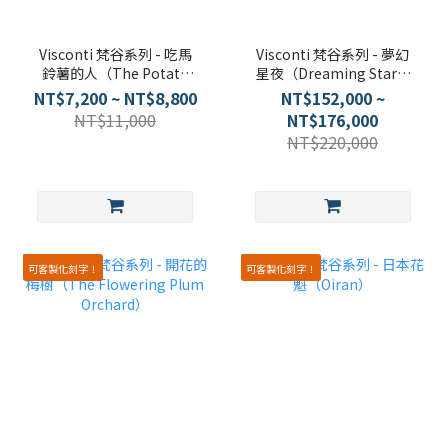
Visconti 梵谷系列 - 吃馬
Visconti 梵谷系列 - 夢幻
鈴薯的人（The Potato
星夜（Dreaming Starry
Eaters）
Night）
NT$7,200 ~ NT$8,800
NT$152,000 ~
NT$11,000
NT$176,000
NT$220,000
可客製化刻字！
可客製化刻字！