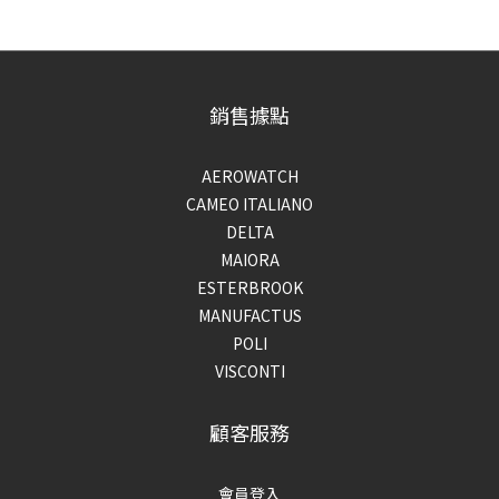
銷售據點
AEROWATCH
CAMEO ITALIANO
DELTA
MAIORA
ESTERBROOK
MANUFACTUS
POLI
VISCONTI
顧客服務
會員登入