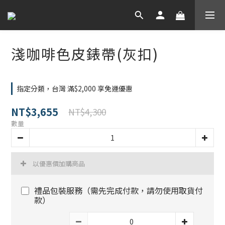
淺咖啡色皮錶帶(灰扣)
指定分類，台灣 滿$2,000 享免運優惠
NT$3,655
NT$4,300
數量
以優惠價加購商品
禮品包裝服務（需先完成付款，請勿使用取貨付
款）