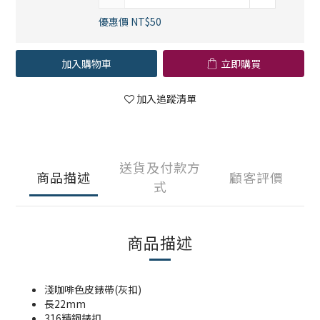
優惠價 NT$50
加入購物車
立即購買
加入追蹤清單
送貨及付款方
商品描述
顧客評價
式
商品描述
淺咖啡色皮錶帶(灰扣)
長22mm
316精鋼錶扣