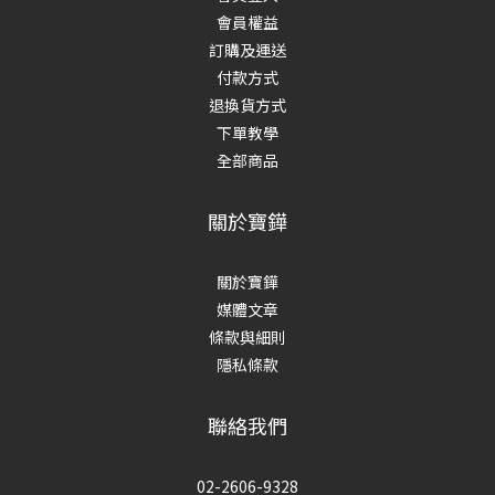
會員權益
訂購及運送
付款方式
退換貨方式
下單教學
全部商品
關於寶鏵
關於寶鏵
媒體文章
條款與細則
隱私條款
聯絡我們
02-2606-9328