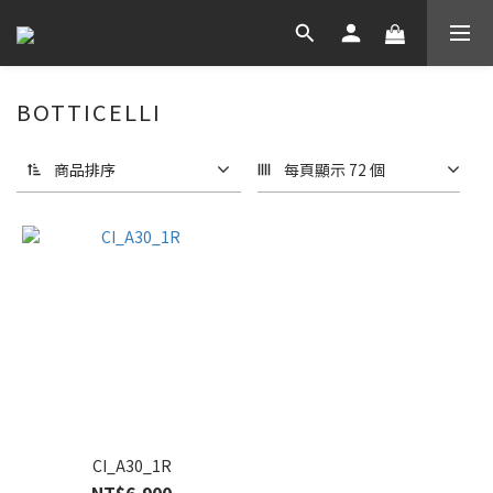
BOTTICELLI
商品排序
每頁顯示 72 個
CI_A30_1R