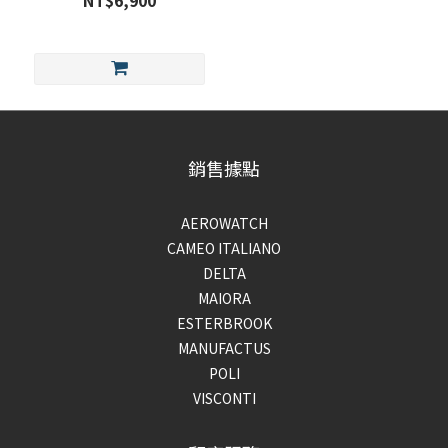
NT$6,900
銷售據點
AEROWATCH
CAMEO ITALIANO
DELTA
MAIORA
ESTERBROOK
MANUFACTUS
POLI
VISCONTI