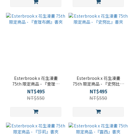
Esterbrook x 花生漫畫
Esterbrook x 花生漫畫
75th 限定商品 - 『查理布
75th 限定商品 - 『史努比』
朗』書夾
書夾
NT$495
NT$495
NT$550
NT$550