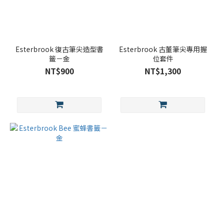
Esterbrook 復古筆尖造型書
Esterbrook 古董筆尖專用握
籤－金
位套件
NT$900
NT$1,300