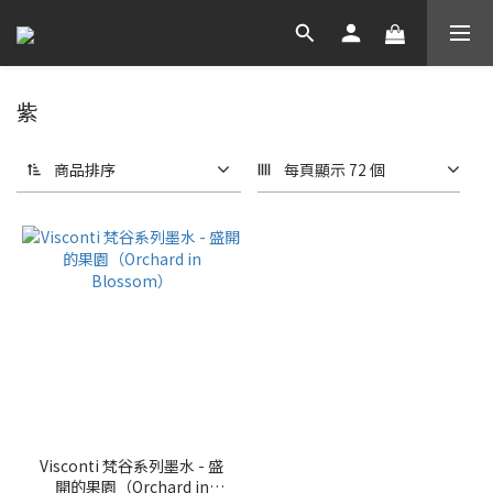
紫
商品排序
每頁顯示 72 個
Visconti 梵谷系列墨水 - 盛
開的果園（Orchard in