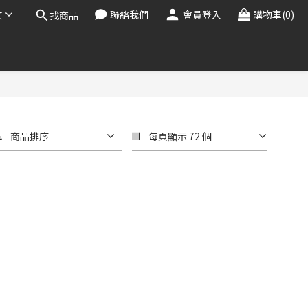
文
聯絡我們
會員登入
購物車(0)
找商品
商品排序
每頁顯示 72 個