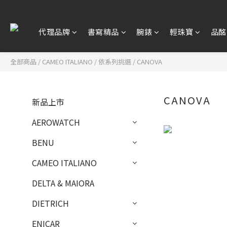
代理品牌
書寫精品
腕錶
輕珠寶
品酩
全部商品
/
CAMEO ITALIANO
/
依系列挑選
/
CANOVA
CANOVA
新品上市
AEROWATCH
BENU
CAMEO ITALIANO
DELTA & MAIORA
DIETRICH
ENICAR