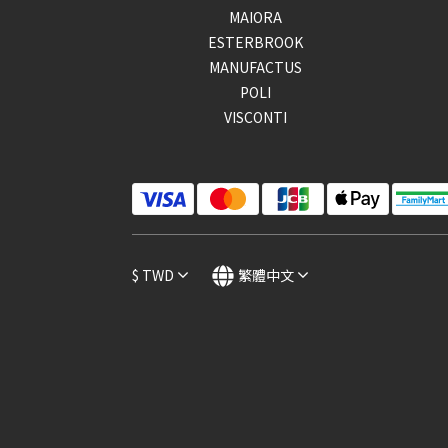
MAIORA
ESTERBROOK
MANUFACTUS
POLI
VISCONTI
$
TWD
繁體中文