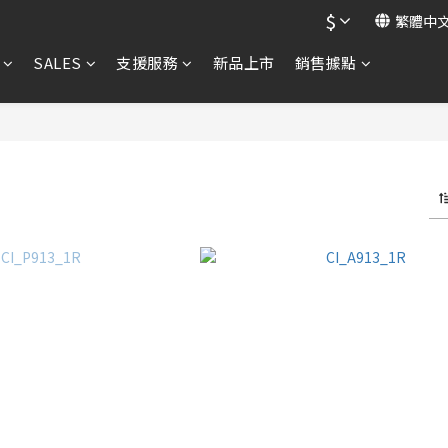
$
繁體中
SALES
支援服務
新品上市
銷售據點
A