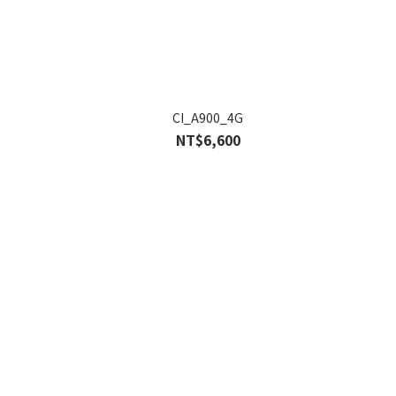
CI_A900_4G
NT$6,600