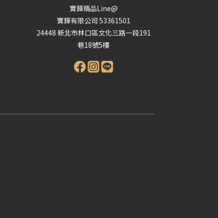
寶鏵精品Line@
寶鏵有限公司 53361501
24448 新北市林口區文化三路一段191
巷18號5樓