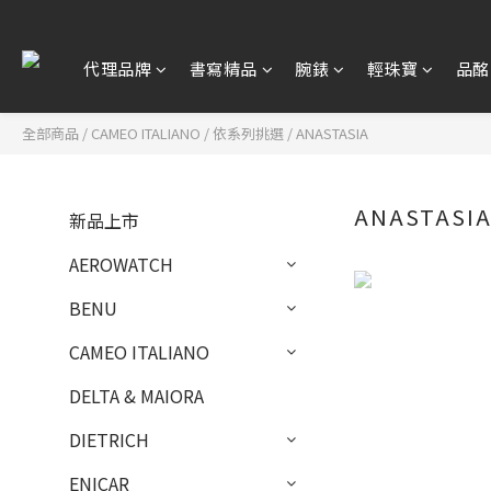
代理品牌
書寫精品
腕錶
輕珠寶
品酩
全部商品
/
CAMEO ITALIANO
/
依系列挑選
/
ANASTASIA
ANASTASI
新品上市
AEROWATCH
BENU
CAMEO ITALIANO
DELTA & MAIORA
DIETRICH
ENICAR