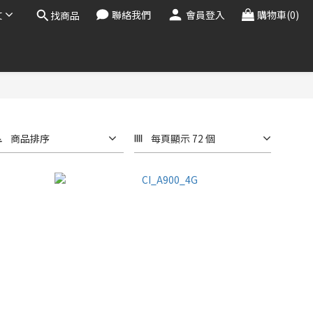
文
聯絡我們
會員登入
購物車(0)
找商品
商品排序
每頁顯示 72 個