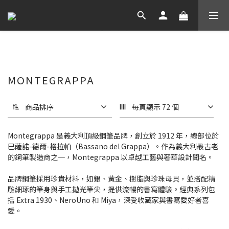
MONTEGRAPPA
商品排序
每頁顯示 72 個
Montegrappa 是義大利頂級鋼筆品牌，創立於 1912 年，總部位於
巴薩諾-德爾-格拉帕（Bassano del Grappa）。作為義大利最古老
的鋼筆製造商之一，Montegrappa 以卓越工藝與奢華設計聞名。
品牌鋼筆採用珍貴材料，如銀、黃金、樹脂與珍珠母貝，並搭配精
雕細琢的筆身與手工拋光筆尖，提供流暢的書寫體驗。經典系列包
括 Extra 1930、NeroUno 和 Miya，深受收藏家與書寫愛好者喜
愛。