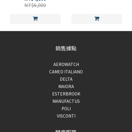
NT$6,000
銷售據點
AEROWATCH
CAMEO ITALIANO
DELTA
MAIORA
ESTERBROOK
MANUFACTUS
POLI
VISCONTI