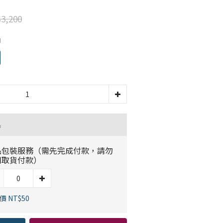
3,200
M
品
品包裝服務（需先完成付款，請勿
用取貨付款）
價 NT$50