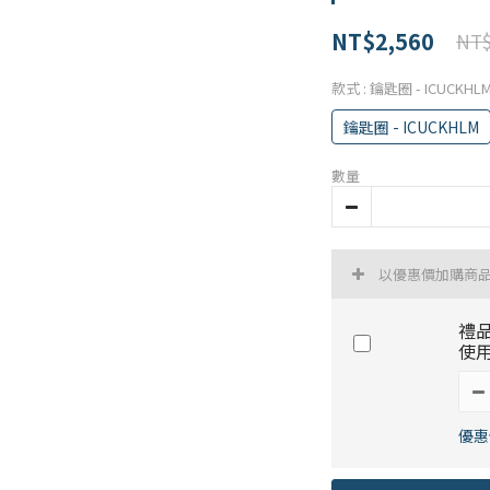
NT$2,560
NT$
款式
: 鑰匙圈 - ICUCKHL
鑰匙圈 - ICUCKHLM
數量
以優惠價加購商
禮
使
優惠