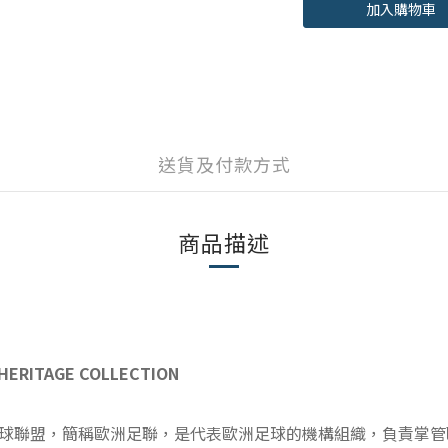
加入購物車
送貨及付款方式
商品描述
RITAGE COLLECTION
ociations)歐洲足球聯盟，簡稱歐洲足聯，是代表歐洲足球的機構組織，負責掌