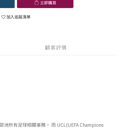
立即購買
加入追蹤清單
顧客評價
管歐洲所有足球相關事務。 而 UCL(UEFA Champions