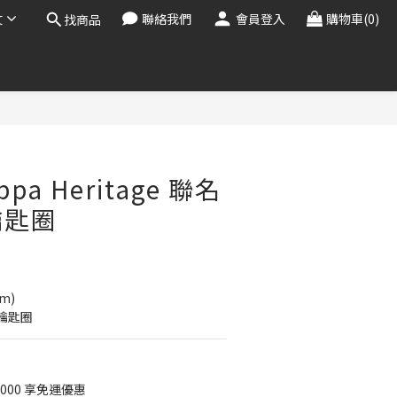
文
聯絡我們
會員登入
購物車(0)
找商品
立即購買
ppa Heritage 聯名
鑰匙圈
m)
皮鑰匙圈
000 享免運優惠