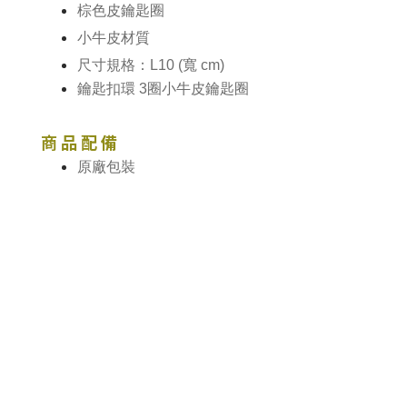
棕色皮鑰匙圈
小牛皮材質
尺寸規格：L10 (寬 cm)
鑰匙扣環 3圈小牛皮鑰匙圈
商 品 配 備
原廠包裝