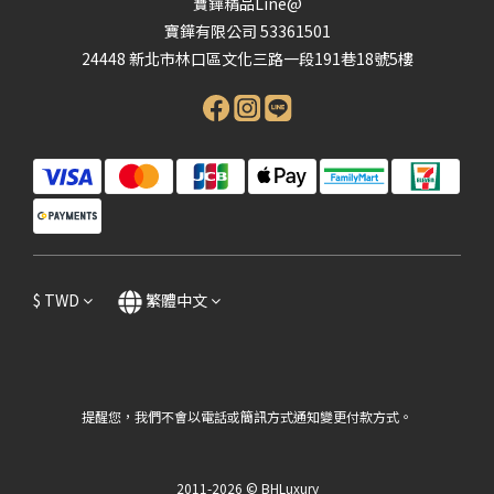
寶鏵精品Line@
寶鏵有限公司 53361501
24448 新北市林口區文化三路一段191巷18號5樓
$
TWD
繁體中文
提醒您，我們不會以電話或簡訊方式通知變更付款方式。
2011-2026 © BHLuxury