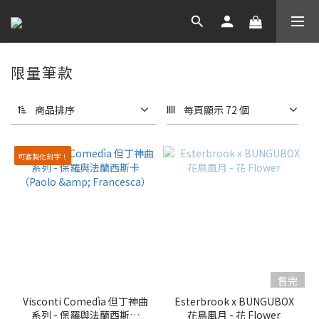
限量筆款
商品排序
每頁顯示 72 個
可客製化刻字！
售完
Visconti Comedìa 但丁神曲
Esterbrook x BUNGUBOX
系列 - 保羅與法蘭西斯卡
花鳥風月 - 花 Flower