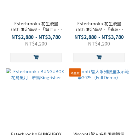
Esterbrook x 花生漫畫
Esterbrook x 花生漫畫
75th 限定商品 - 『露西』鋼
75th 限定商品 - 『查理布
筆/原子筆
朗』鋼筆/原子筆
NT$2,880 ~ NT$3,780
NT$2,880 ~ NT$3,780
NT$4,200
NT$4,200
限量版
Esterbrook x BUNGUBOX
Visconti 智人系列限量版示