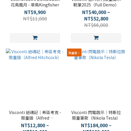
花鳥風月 - 翠鳥Kingfisher
範筆2025（Full Demo）
NT$9,900
NT$40,000 ~
NT$11,000
NT$52,800
NT$66,000
限量版！
Visconti 迷魂記｜希區考克 -
Visconti 閃電啟示｜特斯拉
限量版（Alfred
限量筆款（Nikola Tesla）
Hitchcock）
NT$12,800 ~
NT$184,000 ~