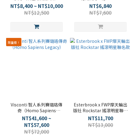
（Paolo & Francesca）
NT$8,400 ~ NT$10,000
NT$6,840
NT$12,500
NT$7,600
限量版！
Visconti 智人系列賽璐珞傳
Esterbrook x FWP摩天輪出
奇（Homo Sapiens
版社 Rockstar 搖滾明星聯名
Legacy）
款
NT$41,600 ~
NT$11,700
NT$57,600
NT$13,000
NT$72,000