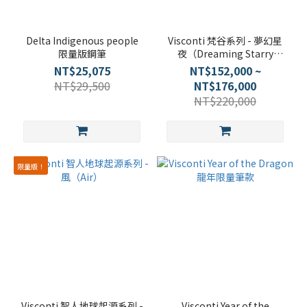
Delta Indigenous people
Visconti 梵谷系列 - 夢幻星
限量版鋼筆
夜（Dreaming Starry
Night）
NT$25,075
NT$152,000 ~
NT$29,500
NT$176,000
NT$220,000
限量版！
Visconti 智人地球起源系列 -
Visconti Year of the