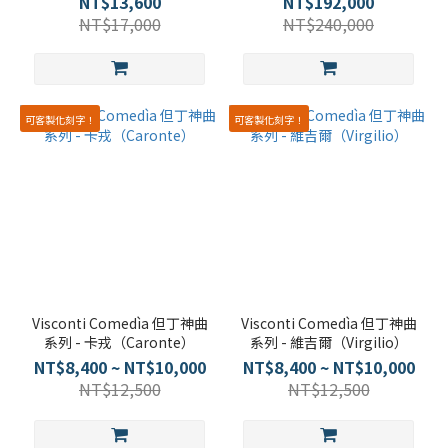
NT$13,600
NT$192,000
NT$17,000
NT$240,000
可客製化刻字！
可客製化刻字！
Visconti Comedìa 但丁神曲
Visconti Comedìa 但丁神曲
系列 - 卡戎（Caronte）
系列 - 維吉爾（Virgilio）
NT$8,400 ~ NT$10,000
NT$8,400 ~ NT$10,000
NT$12,500
NT$12,500