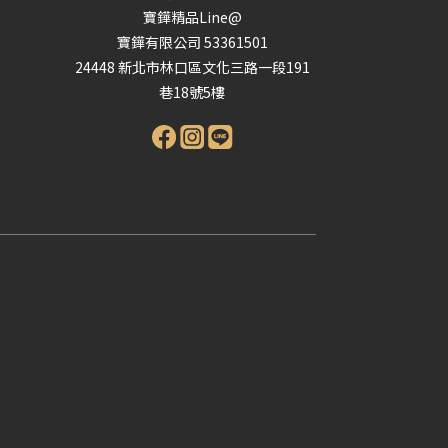
寶鏵精品Line@
寶鏵有限公司 53361501
24448 新北市林口區文化三路一段191
巷18號5樓