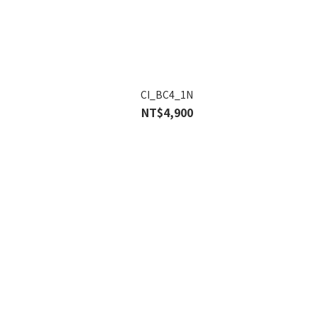
CI_BC4_1N
NT$4,900