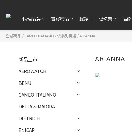
代理品牌
書寫精品
腕錶
輕珠寶
品酩
全部商品
/
CAMEO ITALIANO
/
依系列挑選
/
ARIANNA
ARIANNA
新品上市
AEROWATCH
BENU
CAMEO ITALIANO
DELTA & MAIORA
DIETRICH
ENICAR