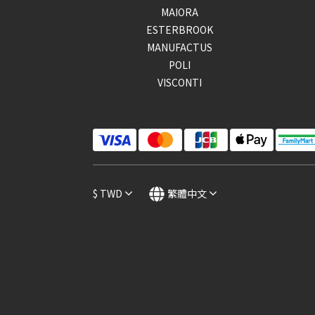
MAIORA
ESTERBROOK
MANUFACTUS
POLI
VISCONTI
$
TWD
繁體中文