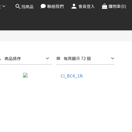
文
聯絡我們
會員登入
購物車(0)
找商品
商品排序
每頁顯示 72 個