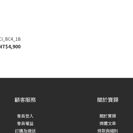
CI_BC4_1B
NT$4,900
顧客服務
關於寶鏵
會員登入
關於寶鏵
會員權益
媒體文章
訂購及運送
條款與細則