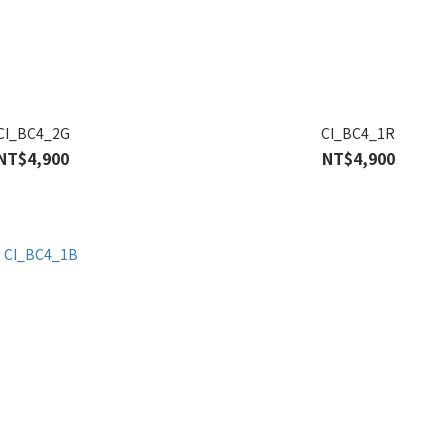
CI_BC4_2G
CI_BC4_1R
NT$4,900
NT$4,900