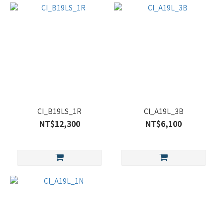
CI_B19LS_1R
CI_A19L_3B
NT$12,300
NT$6,100