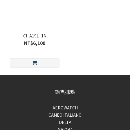
CI_A19L_1N
NT$6,100
銷售據點
AEROWATCH
CAMEO ITALIANO
DELTA
MAIORA