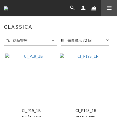
CLASSICA
商品排序
每頁顯示 72 個
CI_P19_1B
CI_P19S_1R