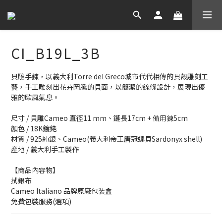
CI_B19L_3B
貝雕手鍊，以義大利Torre del Greco城市代代相傳的貝殼雕刻工
藝，手工雕刻出花卉圖騰的貝面，以簡潔的線條設計，展現出優
雅的歐風氣息。
尺寸 / 貝雕Cameo 直徑11 mm、鏈長17cm + 備用鍊5cm
顏色 / 18K鍍銠
材質 / 925純銀、Cameo(義大利帝王唐冠螺貝Sardonyx shell)
產地 / 義大利手工製作
【商品內容物】
拭銀布
Cameo Italiano 品牌原廠包裝盒
免費包裝服務(選項)