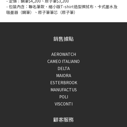
- 定價：鋼筆$4,200、原子筆$3,200
- 包裝內含：聯名筆款、縮小版T-shirt造型擦拭布、卡式墨水及
吸墨器（鋼筆）、原子筆筆芯（原子筆）
銷售據點
AEROWATCH
CAMEO ITALIANO
DELTA
MAIORA
ESTERBROOK
MANUFACTUS
POLI
VISCONTI
顧客服務