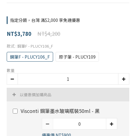
指定分類，台灣 滿$2,000 享免運優惠
NT$4,200
NT$3,780
款式
: 鋼筆F - PLUCY106_F
鋼筆F - PLUCY106_F
原子筆 - PLUCY109
數量
以優惠價加購商品
Visconti 鋼筆墨水玻璃瓶裝50ml - 黑
優惠價 NT$900