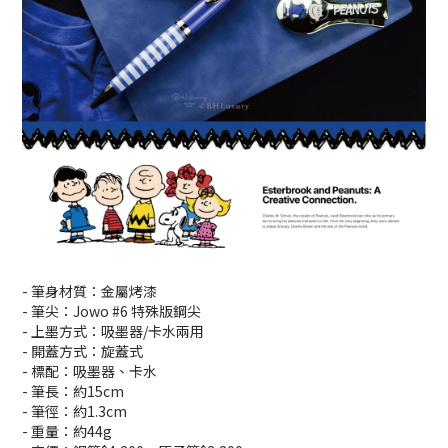
- 筆身材質：金屬烤漆
- 筆尖：Jowo #6 特殊版鋼尖
- 上墨方式：吸墨器/卡水兩用
- 開蓋方式：旋蓋式
- 標配：吸墨器、卡水
- 筆長：約15cm
- 筆徑：約1.3cm
- 重量：約44g