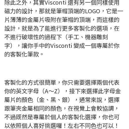
除此之外，其實Visconti 還有另一個同樣使用
磁力的設計，那就是筆帽頂端的LOGO，它是一
片薄薄的金屬片吸附在筆帽的頂端，而這樣的
設計，就是為了能進行更多客製化的選項，在
不進行破壞性的過程下（手工、機器雕刻
字），讓你手中的Visconti 變成一個專屬於你
的客製化筆款。
客製化的方式很簡單，你只需要選擇兩個代表
你的英文字母（A～Z），接下來選擇此字母金
屬片的顏色（金、黑、銀），通常來說，選擇
跟筆夾金屬相同的顏色，在視覺上會較協調，
不過既然是專屬於個人的客製化選擇，你也可
以依照個人喜好挑選囉！左右不同色也可以！