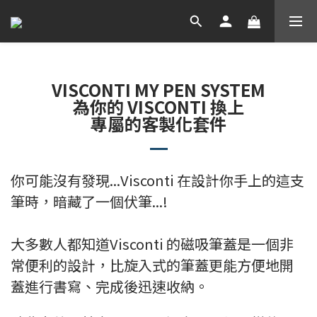
VISCONTI MY PEN SYSTEM
為你的 VISCONTI 換上
專屬的客製化套件
你可能沒有發現...Visconti 在設計你手上的這支
筆時，暗藏了一個伏筆...!
大多數人都知道Visconti 的磁吸筆蓋是一個非
常便利的設計，比旋入式的筆蓋更能方便地開
蓋進行書寫、完成後迅速收納。