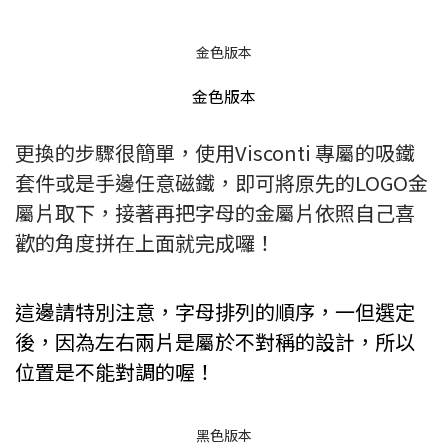
金色版本
金色版本
更換的步驟很簡單，使用Visconti 專屬的吸鐵
套件或是手邊任意磁鐵，即可將原先的LOGO金
屬片取下，接著再把字母的金屬片依照自己喜
歡的角度拼在上面就完成囉！
這邊請特別注意，字母排列的順序，一但選定
後，因為左右兩片是屬於不對稱的設計，所以
位置是不能對調的喔！
黑色版本