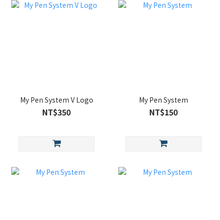
My Pen System V Logo
My Pen System
NT$350
NT$150