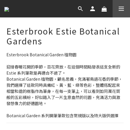
Esterbrook Estie Botanical
Gardens
Esterbrook Botanical Garden 植物園
迎接春暖花開的季節，百花齊放，在這個時間點發表這支全新的 
Estie 系列筆款是再適合不過了。
Botanical Garden 植物園，顧名思義，充滿著鳥語花香的季節，
我們選擇了這款同時具備紅、黃、藍、綠等色彩，整體搭配起來
相當和諧的樹脂作為筆身，在每一支筆上，可以看到如同萬花筒
般的五彩繽紛，好似踏入了一片生意盎然的花園，充滿活力與激
發想像力的舒適園地。
Botanical Garden 系列鋼筆筆款包含常規版以及特大版供選擇