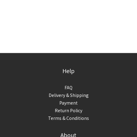
Help
FAQ
Delivery & Shipping
Payment
Return Policy
Terms & Conditions
About