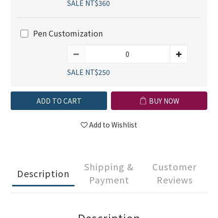
SALE NT$360
Pen Customization
SALE NT$250
ADD TO CART
BUY NOW
Add to Wishlist
Shipping &
Customer
Description
Payment
Reviews
Description