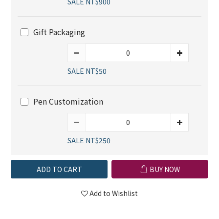
SALE NT$900
Gift Packaging
SALE NT$50
Pen Customization
SALE NT$250
ADD TO CART
BUY NOW
Add to Wishlist