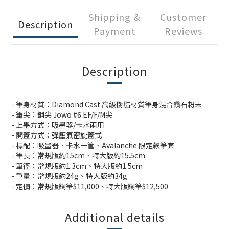
Shipping &
Customer
Description
Payment
Reviews
Description
- 筆身材質：Diamond Cast 高級樹脂材質筆身混合鑽石粉末
- 筆尖：鋼尖 Jowo #6 EF/F/M尖
- 上墨方式：吸墨器/卡水兩用
- 開蓋方式：彈壓氣密旋蓋式
- 標配：吸墨器、卡水一管、Avalanche 限定款筆套
- 筆長：常規版約15cm、特大版約15.5cm
- 筆徑：常規版約1.3cm、特大版約1.5cm
- 重量：常規版約24g、特大版約34g
- 定價：常規版鋼筆$11,000、特大版鋼筆$12,500
Additional details