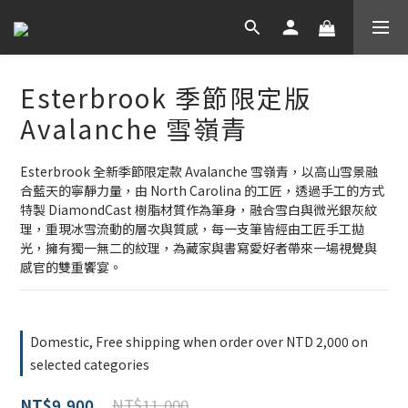
Esterbrook 季節限定版
Avalanche 雪嶺青
Esterbrook 全新季節限定款 Avalanche 雪嶺青，以高山雪景融
合藍天的寧靜力量，由 North Carolina 的工匠，透過手工的方式
特製 DiamondCast 樹脂材質作為筆身，融合雪白與微光銀灰紋
理，重現冰雪流動的層次與質感，每一支筆皆經由工匠手工拋
光，擁有獨一無二的紋理，為藏家與書寫愛好者帶來一場視覺與
感官的雙重饗宴。
Domestic, Free shipping when order over NTD 2,000 on
selected categories
NT$11,000
NT$9,900