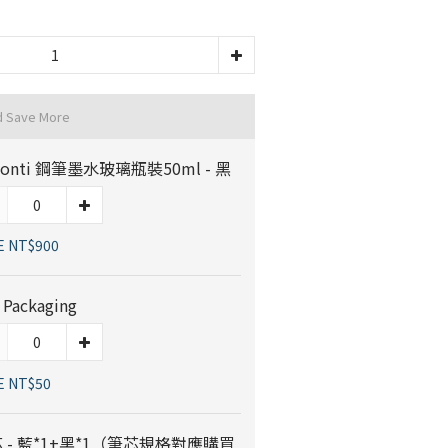
d Save More
sconti 鋼筆墨水玻璃瓶裝50ml - 黑
E NT$900
t Packaging
E NT$50
 - 藍*1+黑*1（筆芯規格對應購買