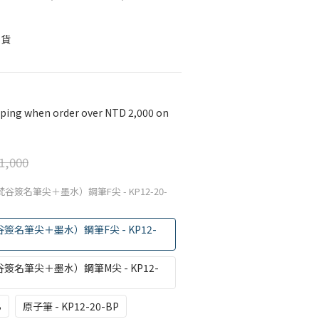
』
司貨
pping when order over NTD 2,000 on
1,000
谷簽名筆尖＋墨水）鋼筆F尖 - KP12-20-
名筆尖＋墨水）鋼筆F尖 - KP12-
名筆尖＋墨水）鋼筆M尖 - KP12-
B
原子筆 - KP12-20-BP