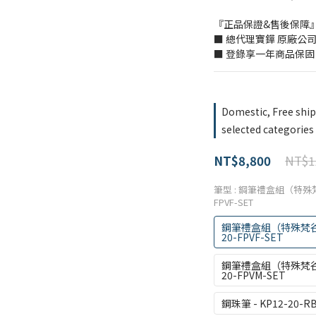
『正品保證&售後保障
■ 總代理寶鏵 原廠公
■ 登錄享一年商品保固
Domestic, Free shi
selected categories
NT$1
NT$8,800
筆型
: 鋼筆禮盒組（特殊梵
FPVF-SET
鋼筆禮盒組（特殊梵谷簽
20-FPVF-SET
鋼筆禮盒組（特殊梵谷簽
20-FPVM-SET
鋼珠筆 - KP12-20-R