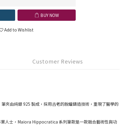
BUY NOW
Add to Wishlist
Customer Reviews
。 筆夾由純銀 925 製成，採用古老的脫蠟鑄造技術，重現了醫學的
iora Hippocratica 系列筆款是一款融合藝術性與功