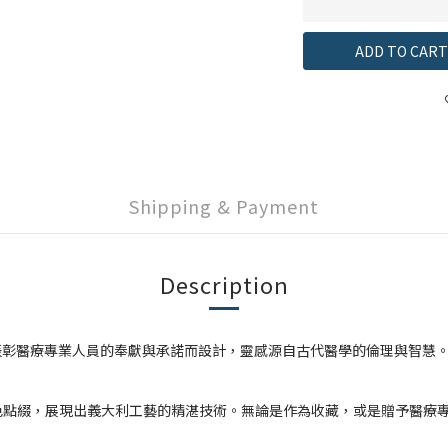
ADD TO CART
Shipping & Payment
Description
致敬，專為表彰醫療專業人員的奉獻與承諾而設計，靈感源自古代醫學的倫理與智慧
展現出義大利工藝的精湛技術。無論是作為收藏，或是贈予醫療專業人士，Ma