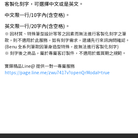
客製化刻字，可選擇中文或是英文。
中文限一行/10字內(含空格)。
英文限一行/20字內(含空格)。
※ 因材質、特殊筆型設計等等之因素而無法進行客製化刻字之筆
款，則不適用於此服務，如有刻字需求，建議先行來訊詢問確認。
(Benu 全系列筆款因筆身造型特殊，故無法進行客製化刻字)
※ 刻字後之商品，屬於專屬客訂製件，不適用於鑑賞期之規範。
寶鏵精品Line@ 提供一對一專屬服務
https://page.line.me/zwu7417v?openQrModal=true