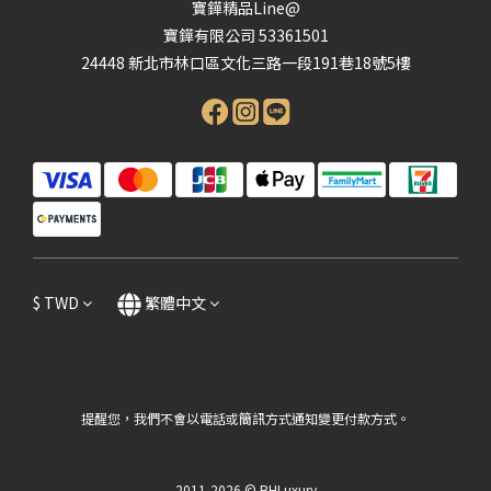
寶鏵精品Line@
寶鏵有限公司 53361501
24448 新北市林口區文化三路一段191巷18號5樓
$
TWD
繁體中文
提醒您，我們不會以電話或簡訊方式通知變更付款方式。
2011-2026 © BHLuxury