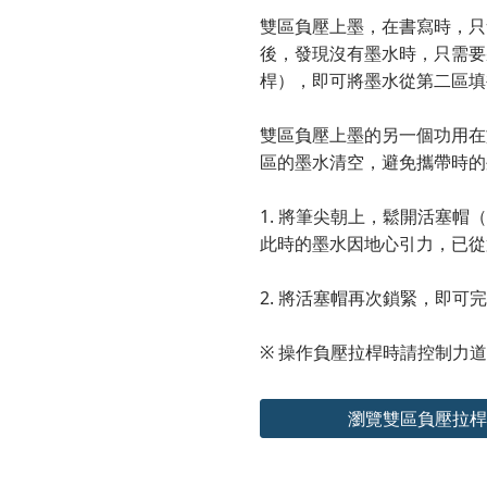
雙區負壓上墨，在書寫時，只
後，發現沒有墨水時，只需要
桿），即可將墨水從第二區填
雙區負壓上墨的另一個功用在
區的墨水清空，避免攜帶時的
1. 將筆尖朝上，鬆開活塞帽
此時的墨水因地心引力，已從
2. 將活塞帽再次鎖緊，即可
※ 操作負壓拉桿時請控制力
瀏覽雙區負壓拉桿