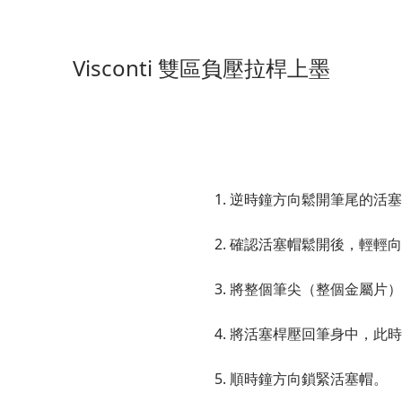
Visconti 雙區負壓拉桿上墨
1. 逆時鐘方向鬆開筆尾的活
2. 確認活塞帽鬆開後，輕輕
3. 將整個筆尖（整個金屬片
4. 將活塞桿壓回筆身中，此
5. 順時鐘方向鎖緊活塞帽。