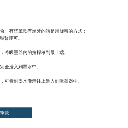
位結合。有些筆款有螺牙的話是用旋轉的方式；
壓緊即可。
握柄，將吸墨器內的拉桿移到最上端。
）完全浸入到墨水中。
旋鈕，可看到墨水漸漸往上進入到吸墨器中。
筆款