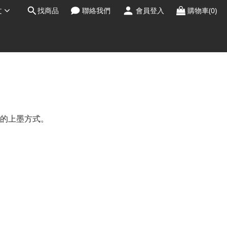
文
找商品
聯絡我們
會員登入
購物車(0)
的上墨方式。