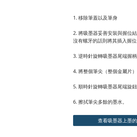
1. 移除筆蓋以及筆身
2. 將吸墨器妥善安裝與握
沒有螺牙的話則將其插入握位
3. 逆時針旋轉吸墨器尾端
4. 將整個筆尖（整個金屬片
5. 順時針旋轉吸墨器尾端
6. 擦拭筆尖多餘的墨水。
查看吸墨器上墨的