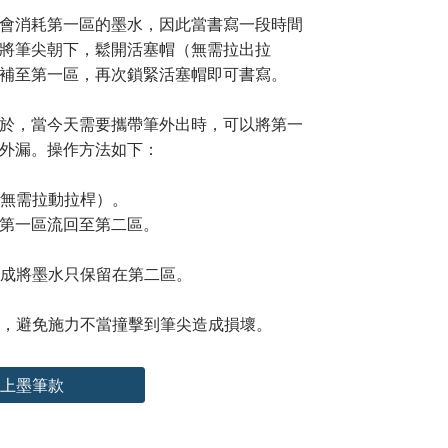
會消耗第一區的墨水，因此當書寫一段時間
將筆尖朝下，鬆開活塞帽（無需拉出拉
補至第一區，再次鎖緊活塞帽即可書寫。
於，當今天需要攜帶筆外出時，可以將第一
外漏。操作方法如下：
（無需拉動拉桿）。
第一區流回至第二區。
完成將墨水只保留在第二區。
道，避免施力不當撞擊到筆尖造成損壞。
上墨筆款