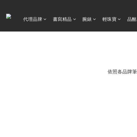
代理品牌
書寫精品
腕錶
輕珠寶
品酩
依照各品牌筆