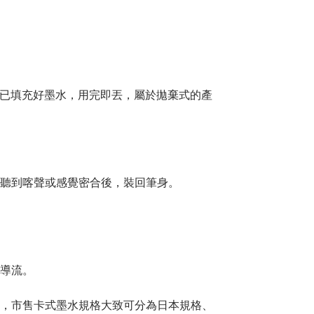
已填充好墨水，用完即丟，屬於拋棄式的產
入，聽到喀聲或感覺密合後，裝回筆身。
助導流。
匹配，市售卡式墨水規格大致可分為日本規格、