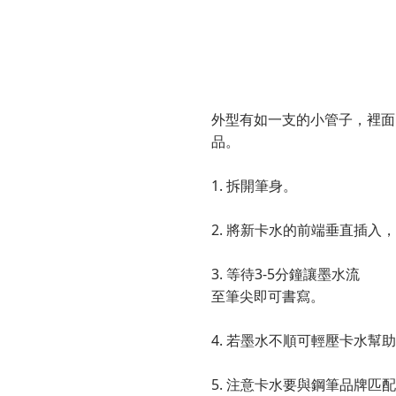
外型有如一支的小管子，裡面
品。
1. 拆開筆身。
2. 將新卡水的前端垂直插
3. 等待3-5分鐘讓墨水流
至筆尖即可書寫。
4. 若墨水不順可輕壓卡水幫
5. 注意卡水要與鋼筆品牌