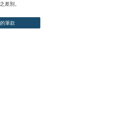
之差別。
的筆款