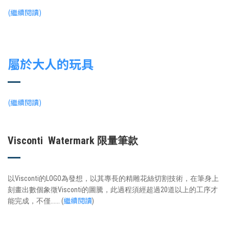
(繼續閱讀)
屬於大人的玩具
(繼續閱讀)
Visconti Watermark 限量筆款
以Visconti的LOGO為發想，以其專長的精雕花絲切割技術，在筆身上
刻畫出數個象徵Visconti的圖騰，此過程須經超過20道以上的工序才
繼續閱讀
能完成，不僅...... (
)