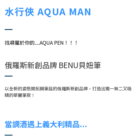
水行俠 AQUA MAN
找尋屬於你的....AQUA PEN！！！
俄羅斯新創品牌 BENU貝妞筆
以全新的姿態開拓鋼筆屆的俄羅斯新創品牌，打造出獨一無二又吸
睛的華麗筆款！
當調酒遇上義大利精品...