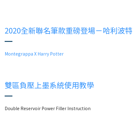
2020全新聯名筆款重磅登場－哈利波特
Montegrappa X Harry Potter
雙區負壓上墨系統使用教學
Double Reservoir Power Filler Instruction