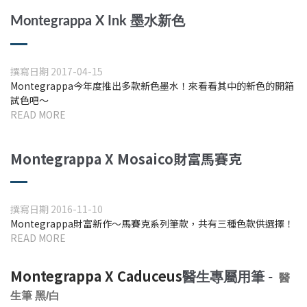
Montegrappa
X
Ink 墨水新色
撰寫日期 2017-04-15
Montegrappa今年度推出多款新色墨水！來看看其中的新色的開箱
試色吧～
READ MORE
Montegrappa
X
Mosaico
財富馬賽克
撰寫日期 2016-11-10
Montegrappa財富新作～馬賽克系列筆款，共有三種色款供選擇！
READ MORE
Montegrappa X Caduceus
醫生專屬用筆 -
醫
生筆 黑/白