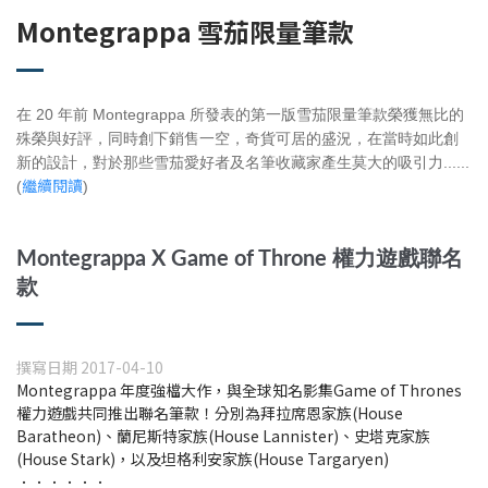
Montegrappa 雪茄限量筆款
在 20 年前 Montegrappa 所發表的第一版雪茄限量筆款榮獲無比的
殊榮與
好評，同時創下銷售一空，奇貨可居的盛況，在當時如此創
新的設計，對於那
些雪茄愛好者及名筆收藏家產生莫大的吸引力......
繼續閱讀
(
)
Montegrappa
X
Game of Throne 權力遊戲聯名
款
撰寫日期 2017-04-10
Montegrappa 年度強檔大作，與全球知名影集Game of Thrones
權力遊戲共同推出聯名筆款！分別為拜拉席恩家族(House
Baratheon)、蘭尼斯特家族(House Lannister)、史塔克家族
(House Stark)，以及坦格利安家族(House Targaryen)
．．．．．．