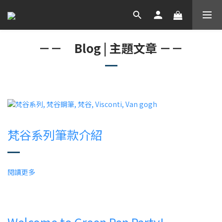
－－ Blog | 主題文章 －－
梵谷系列筆款介紹
閱讀更多