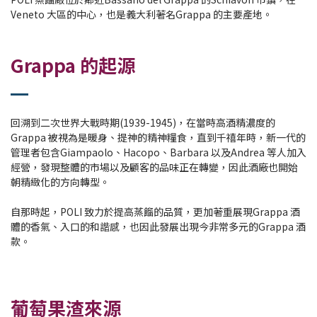
Veneto 大區的中心，也是義大利著名Grappa 的主要產地。
Grappa 的起源
回溯到二次世界大戰時期(1939-1945)，在當時高酒精濃度的
Grappa 被視為是暖身、提神的精神糧食，直到千禧年時，新一代的
管理者包含Giampaolo、Hacopo、Barbara 以及Andrea 等人加入
經營，發現整體的市場以及顧客的品味正在轉變，因此酒廠也開始
朝精緻化的方向轉型。
自那時起，POLI 致力於提高蒸餾的品質，更加著重展現Grappa 酒
體的香氣、入口的和諧感，也因此發展出現今非常多元的Grappa 酒
款。
葡萄果渣來源