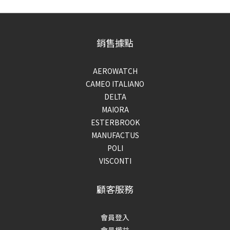
銷售據點
AEROWATCH
CAMEO ITALIANO
DELTA
MAIORA
ESTERBROOK
MANUFACTUS
POLI
VISCONTI
顧客服務
會員登入