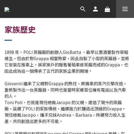
家族歷史
1898 年，POLI 蒸餾廠的創辦人GioBatta ，最早以賣酒兼製作草帽
維生，但由於對Grappa 相當熱愛，因此自製了小型的蒸餾器，並將
它安裝在推車上，挨家挨戶的販售葡萄果皮蒸餾而成的Grappa，也
因此成為這一個傳承了五代的家族企業的開端。
Giovanni 繼承了父親對Grappa 的熱忱，將機車的蒸汽引擎改造，
重新製作出一台蒸餾器，同時也是當時家鄉首位擁有電話以及汽車
的人。
Toni Poli，也就是現任總裁Jacopo 的父親，建造了現今的蒸餾
廠，延續了POLI 的家族傳統，繼續致力於釀造出頂級的Grappa。
現任總裁Jacopo，攜手兄妹Andrea、Barbara，持續努力投入生
產，共同創造出更多的不可能。
POLI 蒸餾廠位於鄰近Bassano del Grappa 的Schiavon 市鎮，在