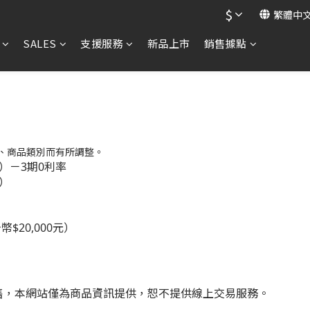
$
繁體中
SALES
支援服務
新品上市
銷售據點
、商品類別而有所調整。
CB）－3期0利率
B）
$20,000元）
售，本網站僅為商品資訊提供，恕不提供線上交易服務。