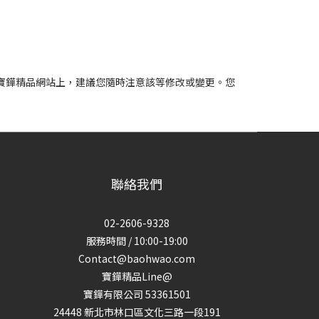
寶鏵精品網站上，建議您隨時注意該等修改或變更。您
聯絡我們
02-2606-9328
服務時間 / 10:00-19:00
Contact@baohwao.com
寶鏵精品Line@
寶鏵有限公司 53361501
24448 新北市林口區文化三路一段191