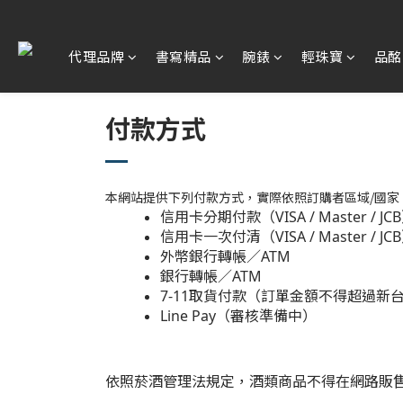
代理品牌
書寫精品
腕錶
輕珠寶
品酩
付款方式
本網站提供下列付款方式，實際依照訂購者區域/國家
信用卡分期付款（VISA / Master / J
信用卡一次付清（VISA / Master / JC
外幣銀行轉帳／ATM
銀行轉帳／ATM
7-11取貨付款（訂單金額不得超過新台幣
Line Pay（審核準備中）
依照菸酒管理法規定，酒類商品不得在網路販