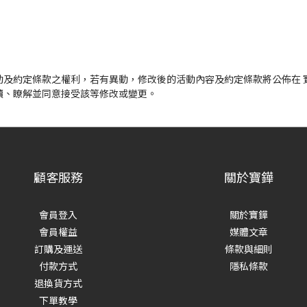
動及約定條款之權利，若有異動，修改後的活動內容及約定條款將公佈在 
讀、瞭解並同意接受該等修改或變更。
顧客服務
關於寶鏵
會員登入
關於寶鏵
會員權益
媒體文章
訂購及運送
條款與細則
付款方式
隱私條款
退換貨方式
下單教學