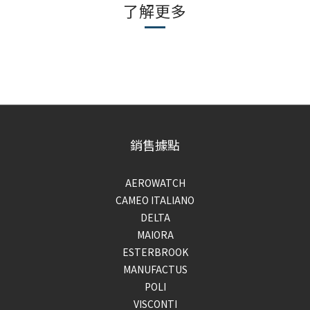
了解更多
銷售據點
AEROWATCH
CAMEO ITALIANO
DELTA
MAIORA
ESTERBROOK
MANUFACTUS
POLI
VISCONTI