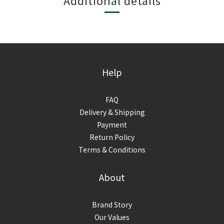
Additional details
Help
FAQ
Delivery & Shipping
Payment
Return Policy
Terms & Conditions
About
Brand Story
Our Values