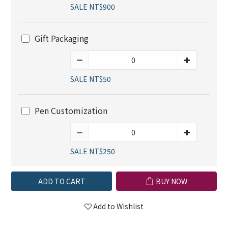
SALE NT$900
Gift Packaging
SALE NT$50
Pen Customization
SALE NT$250
ADD TO CART
BUY NOW
Add to Wishlist