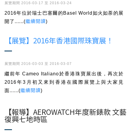
展覽期間 2016-03-17 至 2016-03-24
2016年位於瑞士巴塞爾的Basel World如火如荼的展
繼續閱讀
開了......(
)
【展覽】2016年香港國際珠寶展！
展覽期間 2016-03-03 至 2016-03-07
繼前年
Cameo Italiano
於香港珠寶展出後，再次於
2016年3月初又來到香港在國際展覽上與大家見
繼續閱讀
面
......(
)
【
報導
】
AEROWATCH年度新錶款 文藝
復興七地時區