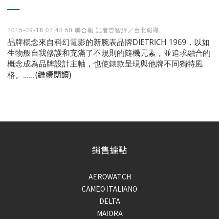
2015-09-16 02:48:50 聯合報 記者曾智緯／台北報導
品牌概念來自科幻電影的新腕表品牌DIETRICH 1969，以如
生物般自我修護和充滿了不規則的隨機元素，並追求融合的
概念成為品牌設計主軸，也使錶款呈現與他牌不同獨特風
(繼續閱讀)
格。......
銷售據點
AEROWATCH
CAMEO ITALIANO
DELTA
MAIORA