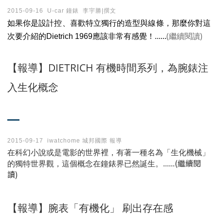
2015-09-16 U-car 鐘錶 李宇勝|撰文
如果你是設計控、喜歡特立獨行的造型與線條，那麼你對這
(繼續閱讀)
次要介紹的Dietrich 1969應該非常有感覺！......
【報導】DIETRICH 有機時間系列，為腕錶注
入生化概念
2015-09-17 iwatchome 城邦國際 報導
在科幻小說或是電影的世界裡，有著一種名為「生化機械」
(繼續閱
的獨特世界觀，這個概念在鐘錶界已然誕生。......
讀)
【報導】腕表「有機化」 刷出存在感