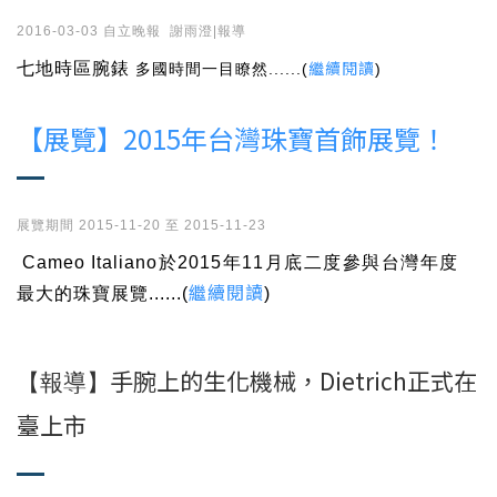
2016-03-03 自立晚報 謝雨澄|報導
繼續閱讀
七地時區腕錶
多國時間一目瞭然......(
)
【展覽】2015年台灣珠寶首飾展覽！
展覽期間 2015-11-20 至 2015-11-23
Cameo Italiano
於2015年11月底二度參與
台灣年度
繼續閱讀
最大的珠寶
展覽......(
)
手腕上的生化機械，Dietrich正式在
【報導】
臺上市