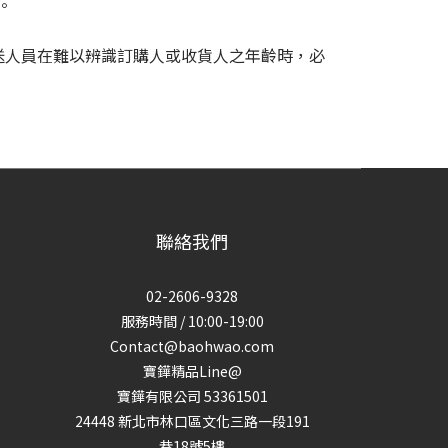
。
送人員在難以辨識訂購人或收貨人之年齡時，必
聯絡我們
02-2606-9328
服務時間 / 10:00-19:00
Contact@baohwao.com
寶鏵精品Line@
寶鏵有限公司 53361501
24448 新北市林口區文化三路一段191
巷18號5樓