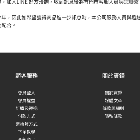
，加入LINE 好友洽詢，收到訊息後將有門市客服人員與您聯繫
少年，因此如希望獲得商品進一步訊息時，本公司服務人員與遞
助配合。
顧客服務
關於寶鏵
會員登入
關於寶鏵
會員權益
媒體文章
訂購及運送
條款與細則
付款方式
隱私條款
退換貨方式
下單教學
全部商品