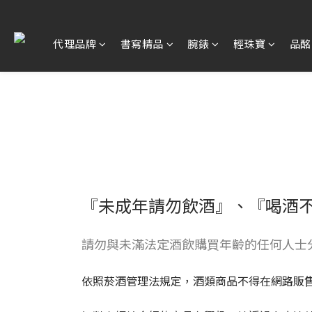
代理品牌
書寫精品
腕錶
輕珠寶
品酩
『未成年請勿飲酒』、『喝酒
請勿與未滿法定酒飲購買年齡的任何人士
依照菸酒管理法規定，酒類商品不得在網路販