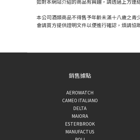
如對本網站介紹的商品有興趣，請透過上方連結
本公司酒類商品不得售予年齡未滿十八歲之青
會請買方提供證明文件以便進行確認，煩請協
銷售據點
AEROWATCH
CAMEO ITALIANO
DELTA
MAIORA
ESTERBROOK
MANUFACTUS
POLI