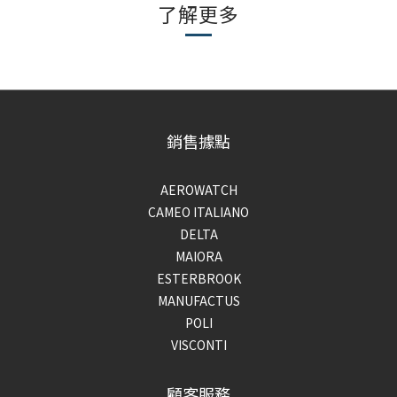
了解更多
銷售據點
AEROWATCH
CAMEO ITALIANO
DELTA
MAIORA
ESTERBROOK
MANUFACTUS
POLI
VISCONTI
顧客服務