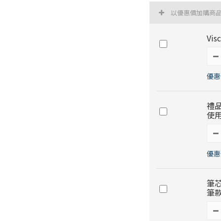
以優惠價加購商
Vi
優惠價
禮
使
優惠
筆芯
筆