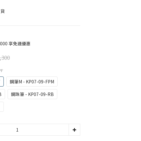
』
司貨
000 享免運優惠
,300
PF
F
鋼筆M - KP07-09-FPM
B
鋼珠筆 - KP07-09-RB
P