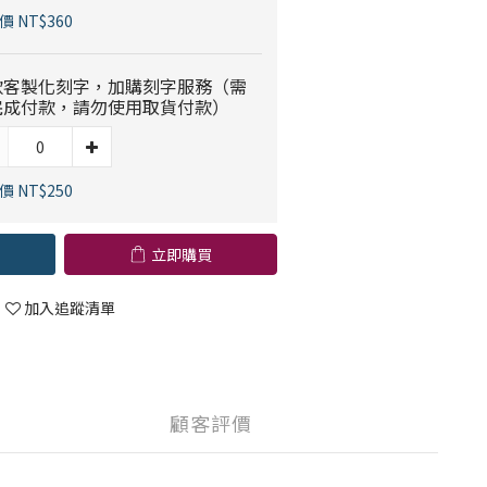
 NT$360
款客製化刻字，加購刻字服務（需
完成付款，請勿使用取貨付款）
 NT$250
立即購買
加入追蹤清單
顧客評價