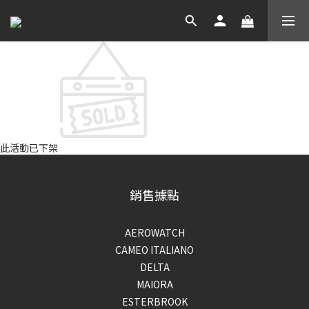
此活動已下架
銷售據點
AEROWATCH
CAMEO ITALIANO
DELTA
MAIORA
ESTERBROOK