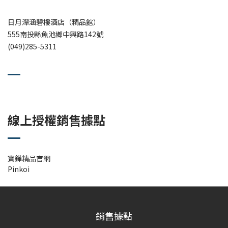
日月潭涵碧樓酒店（精品館）
555南投縣魚池鄉中興路142號
(049)285-5311
線上授權銷售據點
寶鏵精品官網
Pinkoi
銷售據點