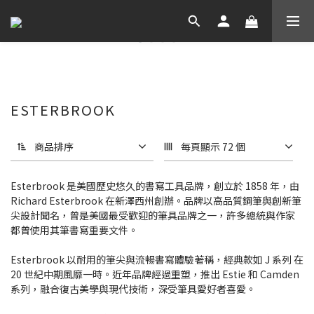
ESTERBROOK
商品排序
每頁顯示 72 個
Esterbrook 是美國歷史悠久的書寫工具品牌，創立於 1858 年，由
Richard Esterbrook 在新澤西州創辦。品牌以高品質鋼筆與創新筆
尖設計聞名，曾是美國最受歡迎的筆具品牌之一，許多總統與作家
都曾使用其筆書寫重要文件。
Esterbrook 以耐用的筆尖與流暢書寫體驗著稱，經典款如 J 系列 在
20 世紀中期風靡一時。近年品牌經過重塑，推出 Estie 和 Camden
系列，融合復古美學與現代技術，深受筆具愛好者喜愛。