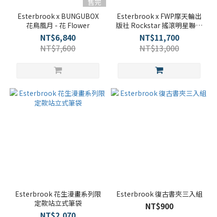
售完
Esterbrook x BUNGUBOX
Esterbrook x FWP摩天輪出
花鳥風月 - 花 Flower
版社 Rockstar 搖滾明星聯名
款
NT$6,840
NT$11,700
NT$7,600
NT$13,000
Esterbrook 花生漫畫系列限
Esterbrook 復古書夾三入組
定款站立式筆袋
NT$900
NT$2,070