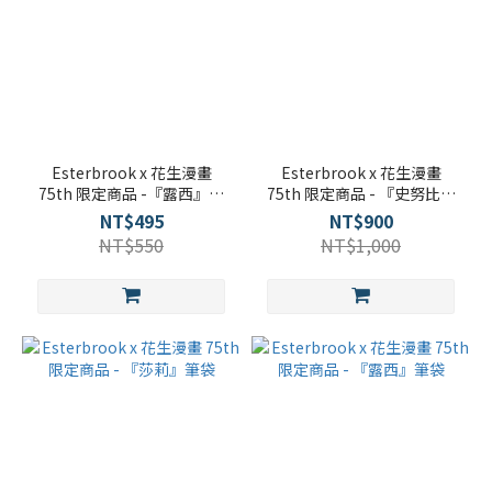
Esterbrook x 花生漫畫
Esterbrook x 花生漫畫
75th 限定商品 -『露西』書
75th 限定商品 - 『史努比』
夾
筆袋
NT$495
NT$900
NT$550
NT$1,000