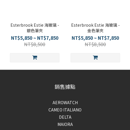
Esterbrook Estie 海玻璃 -
Esterbrook Estie 海玻璃 -
銀色筆夾
金色筆夾
NT$5,850 ~ NT$7,850
NT$5,850 ~ NT$7,850
NT$8,500
NT$8,500
銷售據點
AEROWATCH
CAMEO ITALIANO
DELTA
MAIORA