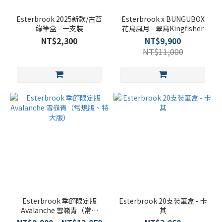
Esterbrook 2025新款/古苔
Esterbrook x BUNGUBOX
綠筆盒 - 一支裝
花鳥風月 - 翠鳥Kingfisher
NT$2,300
NT$9,900
NT$11,000
Esterbrook 季節限定版
Esterbrook 20支裝筆盒 - 卡
Avalanche 雪嶺青（常規
其
版、特大版）