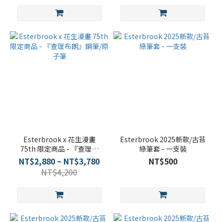
Esterbrook x 花生漫畫
Esterbrook 2025新款/古苔
75th 限定商品 - 『查理布
綠筆套 - 一支裝
朗』鋼筆/原子筆
NT$2,880 ~ NT$3,780
NT$500
NT$4,200