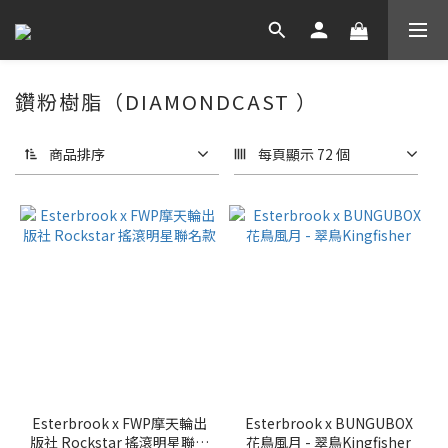
鑽粉樹脂（DIAMONDCAST ）
商品排序
每頁顯示 72 個
Esterbrook x FWP摩天輪出
Esterbrook x BUNGUBOX
版社 Rockstar 搖滾明星聯名
花鳥風月 - 翠鳥Kingfisher