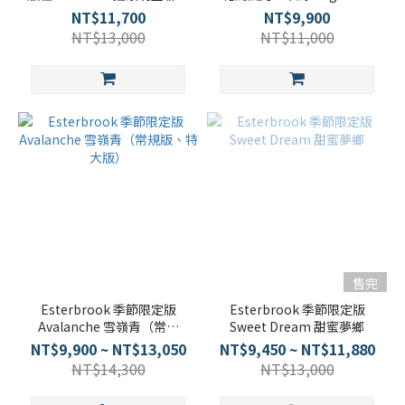
款
NT$11,700
NT$9,900
NT$13,000
NT$11,000
售完
Esterbrook 季節限定版
Esterbrook 季節限定版
Avalanche 雪嶺青（常規
Sweet Dream 甜蜜夢鄉
版、特大版）
NT$9,900 ~ NT$13,050
NT$9,450 ~ NT$11,880
NT$14,300
NT$13,000