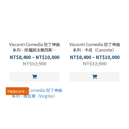
Visconti Comedìa 但丁神曲
Visconti Comedìa 但丁神曲
系列 - 保羅與法蘭西斯卡
系列 - 卡戎（Caronte）
（Paolo & Francesca）
NT$8,400 ~ NT$10,000
NT$8,400 ~ NT$10,000
NT$12,500
NT$12,500
可客製化刻字！