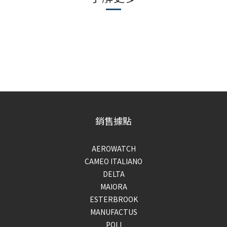
銷售據點
AEROWATCH
CAMEO ITALIANO
DELTA
MAIORA
ESTERBROOK
MANUFACTUS
POLI