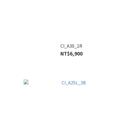
CI_A30_1R
NT$6,900