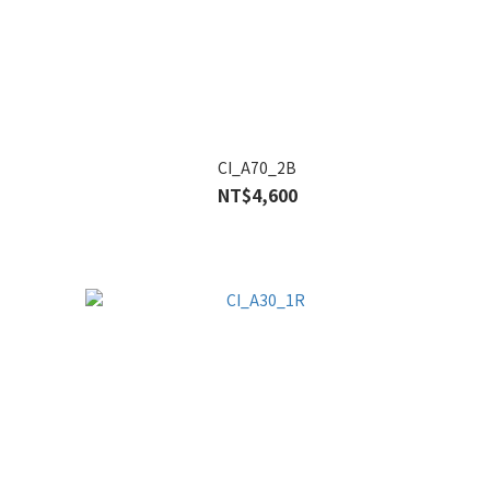
CI_A70_2B
NT$4,600