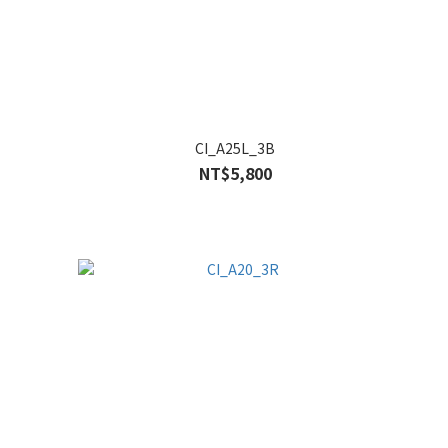
CI_A25L_3B
NT$5,800