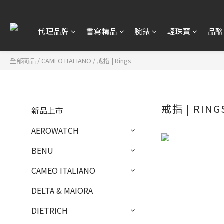
代理品牌
書寫精品
腕錶
輕珠寶
品酩
全部商品
/
CAMEO ITALIANO
/
戒指 | Rings
戒指 | RING
新品上市
AEROWATCH
BENU
CAMEO ITALIANO
DELTA & MAIORA
DIETRICH