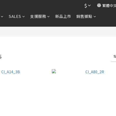
$
繁體中
SALES
支援服務
新品上市
銷售據點
S