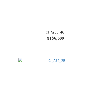
CI_A900_4G
NT$6,600