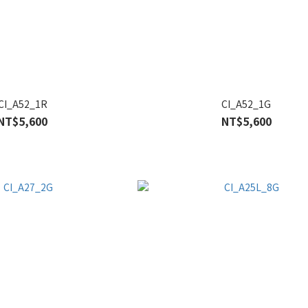
CI_A52_1R
CI_A52_1G
NT$5,600
NT$5,600