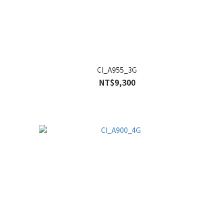
CI_A955_3G
NT$9,300