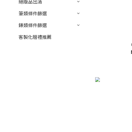
絕版品出清
筆類條件篩選
錶類條件篩選
客製化贈禮推薦