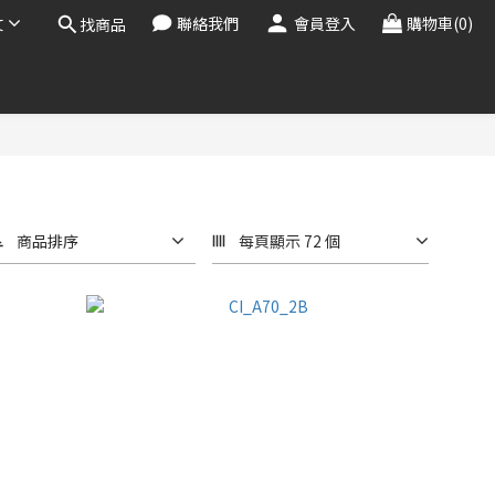
文
聯絡我們
會員登入
購物車(0)
找商品
商品排序
每頁顯示 72 個