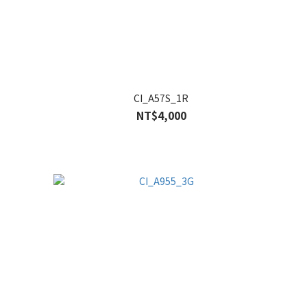
CI_A57S_1R
NT$4,000