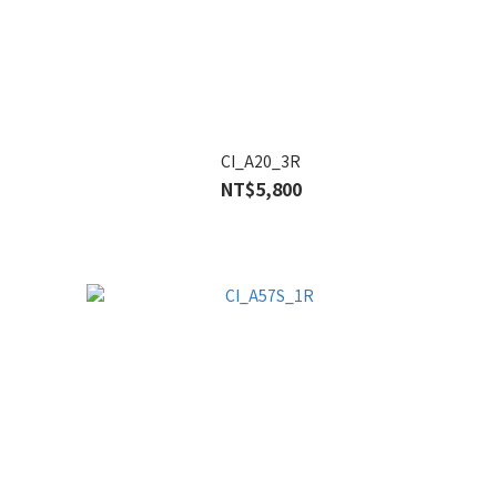
CI_A20_3R
NT$5,800