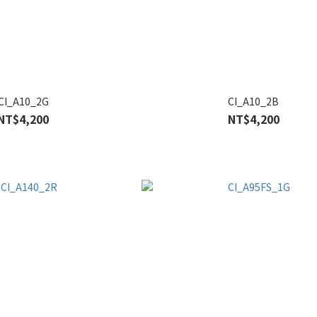
CI_A10_2G
CI_A10_2B
NT$4,200
NT$4,200