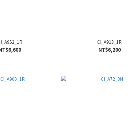
CI_A952_1R
CI_A913_1R
NT$6,600
NT$6,200