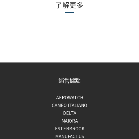
了解更多
銷售據點
AEROWATCH
CAMEO ITALIANO
DELTA
MAIORA
ESTERBROOK
MANUFACTUS