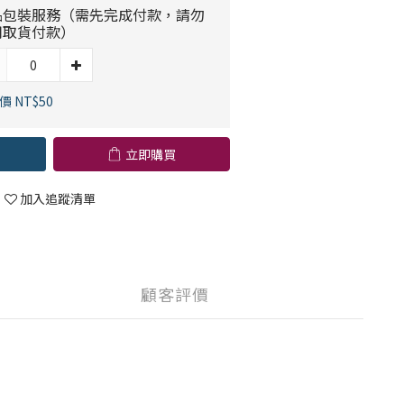
品包裝服務（需先完成付款，請勿
用取貨付款）
價 NT$50
立即購買
加入追蹤清單
顧客評價