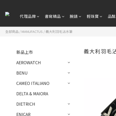
代理品牌
書寫精品
腕錶
輕珠寶
品酩
全部商品
/
MANUFACTUS
/
義大利羽毛沾水筆
義大利羽毛
新品上市
AEROWATCH
BENU
CAMEO ITALIANO
DELTA & MAIORA
DIETRICH
ENICAR