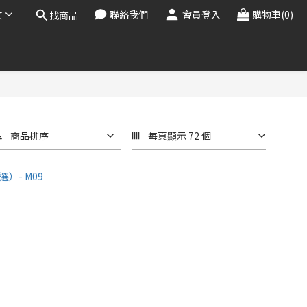
文
聯絡我們
會員登入
購物車(0)
找商品
商品排序
每頁顯示 72 個