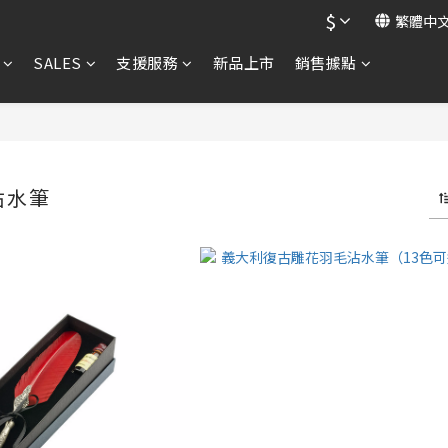
$
繁體中
SALES
支援服務
新品上市
銷售據點
沾水筆