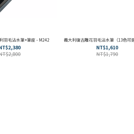
羽毛沾水筆+筆座 - M242
義大利復古雕花羽毛沾水筆（13色可選）
NT$2,380
NT$1,610
NT$2,800
NT$1,790