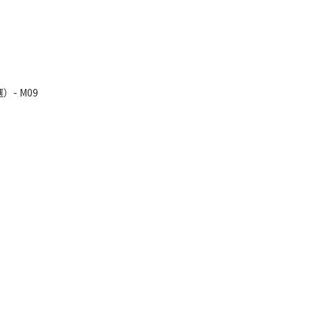
- M09