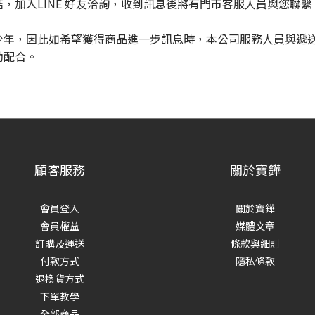
，加入LINE 好友洽詢，收到訊息後將有門市客服人員與您聯繫
少年，因此如希望獲得商品進一步訊息時，本公司服務人員與遞
助配合。
顧客服務
關於寶鏵
會員登入
關於寶鏵
會員權益
媒體文章
訂購及運送
條款與細則
付款方式
隱私條款
退換貨方式
下單教學
全部商品