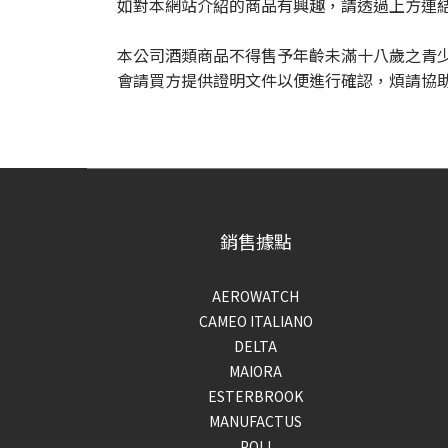
如對本網站介紹的商品有興趣，請透過上方連結
本公司酒類商品不得售予年齡未滿十八歲之青
會請買方提供證明文件以便進行確認，煩請協
銷售據點
AEROWATCH
CAMEO ITALIANO
DELTA
MAIORA
ESTERBROOK
MANUFACTUS
POLI