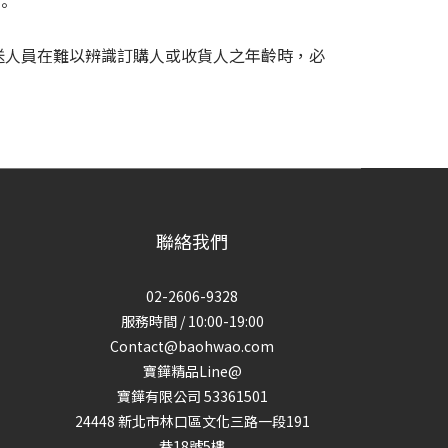
。
送人員在難以辨識訂購人或收貨人之年齡時，必
聯絡我們
02-2606-9328
服務時間 / 10:00-19:00
Contact@baohwao.com
寶鏵精品Line@
寶鏵有限公司 53361501
24448 新北市林口區文化三路一段191
巷18號5樓