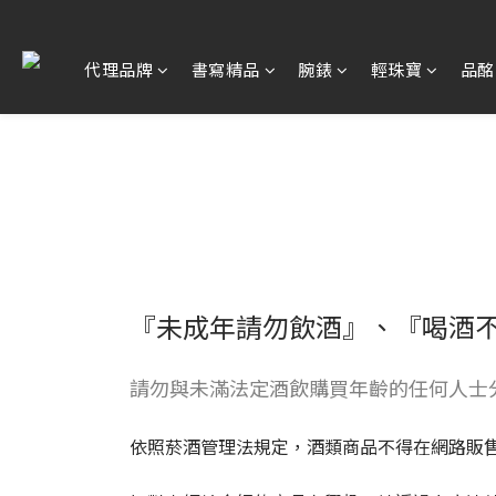
代理品牌
書寫精品
腕錶
輕珠寶
品酩
『未成年請勿飲酒』、『喝酒
請勿與未滿法定酒飲購買年齡的任何人士
依照菸酒管理法規定，酒類商品不得在網路販