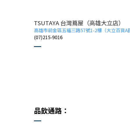
TSUTAYA 台灣蔦屋（高雄大立店）
高雄市前金區五福三路57號1-2樓（大立百貨A
(07)215-9016
品飲通路：