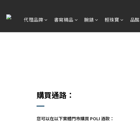
代理品牌
書寫精品
腕錶
輕珠寶
品酩
購買通路：
您可以在以下實體門市購買 POLI 酒款：