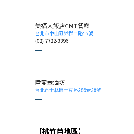
美福大飯店GMT餐廳
台北市中山區樂群二路55號
(02) 7722-3396
陸零壹酒坊
台北市士林區士東路286巷28號
【桃竹苗地區】