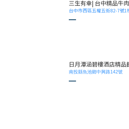
三生有幸| 台中精品牛
台中市西區五權五街82-7號1
日月潭涵碧樓酒店精品
南投縣魚池鄉中興路142號