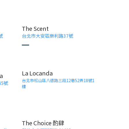
The Scent
號
台北市大安區樂利路37號
La Locanda
na
台北市松山區八德路三段12巷52弄18號1
45號
樓
The Choice 酌肆