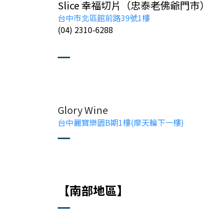
Slice 幸福切片（忠泰老佛爺門市）
台中市北區館前路39號1樓
(04) 2310-6288
Glory Wine
台中麗寶樂園B期1樓(摩天輪下一樓)
【南部地區】