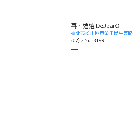
再．這選 DeJaarO
臺北市松山區東榮里民生東路
(02) 3765-3199