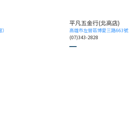
平凡五金行(北高店)
館）
高雄市左營區博愛三路663號
(07)343-2828