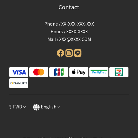
Contact
Phone / XX-XXX-XXX-XXX
Hours / XXXX-XXXX
Mail /
XXX@XXXX.COM
$
TWD
English