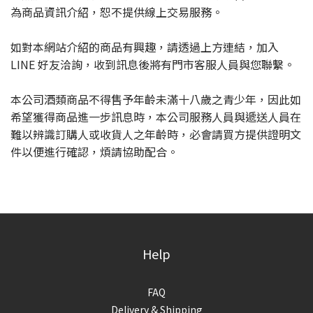
為商品資訊介紹，恕不提供線上交易服務。
如對本網站介紹的商品有興趣，請透過上方連結，加入
LINE 好友洽詢，收到訊息後將有門市客服人員與您聯繫。
本公司酒類商品不得售予年齡未滿十八歲之青少年，因此如
希望獲得商品進一步訊息時，本公司服務人員與遞送人員在
難以辨識訂購人或收貨人之年齡時，必會請買方提供證明文
件以便進行確認，煩請協助配合。
Help
FAQ
Delivery & Shipping