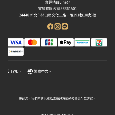
寶鏵精品Line@
寶鏵有限公司 53361501
24448 新北市林口區文化三路一段191巷18號5樓
$
TWD
繁體中文
提醒您，我們不會以電話或簡訊方式通知變更付款方式。
2011-2026 © BHLuxury