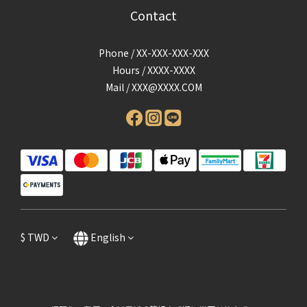
Contact
Phone / XX-XXX-XXX-XXX
Hours / XXXX-XXXX
Mail /
XXX@XXXX.COM
$
TWD
English