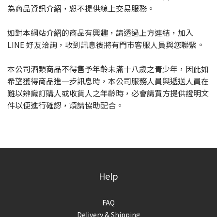
為商品資訊介紹，恕不提供線上交易服務。
如對本網站介紹的商品有興趣，請透過上方連結，加入
LINE 好友洽詢，收到訊息後將有門市客服人員與您聯繫。
本公司酒類商品不得售予年齡未滿十八歲之青少年，因此如
希望獲得商品進一步訊息時，本公司服務人員與遞送人員在
難以辨識訂購人或收貨人之年齡時，必會請買方提供證明文
件以便進行確認，煩請協助配合。
Help
FAQ
Delivery & Shipping