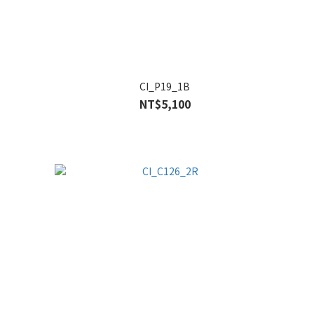
CI_P19_1B
NT$5,100