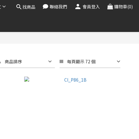
文
聯絡我們
會員登入
購物車(0)
找商品
商品排序
每頁顯示 72 個