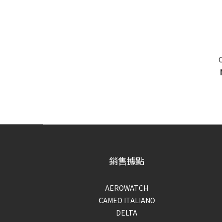
銷售據點
AEROWATCH
CAMEO ITALIANO
DELTA