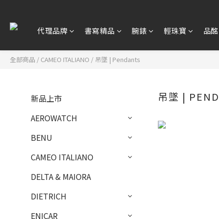
代理品牌
書寫精品
腕錶
輕珠寶
品酩
全部商品
/
CAMEO ITALIANO
/
吊墜 | Pendants
吊墜 | PEN
新品上市
AEROWATCH
BENU
CAMEO ITALIANO
DELTA & MAIORA
DIETRICH
ENICAR