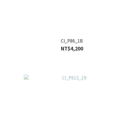
CI_P86_1B
NT$4,200