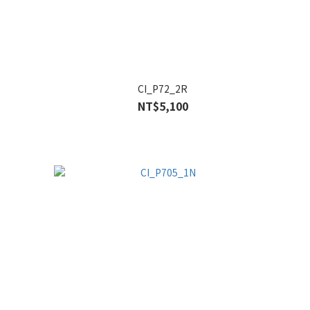
CI_P72_2R
NT$5,100