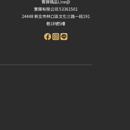
寶鏵精品Line@
寶鏵有限公司 53361501
24448 新北市林口區文化三路一段191
巷18號5樓