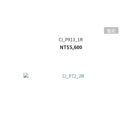
售完
CI_P913_1R
NT$5,600