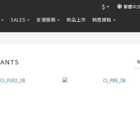
$
繁體中
SALES
支援服務
新品上市
銷售據點
DANTS