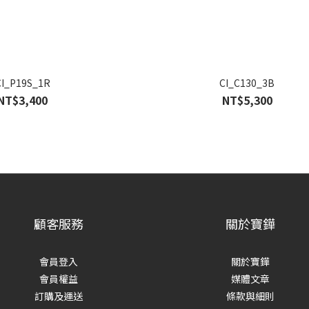
CI_P19S_1R
CI_C130_3B
NT$3,400
NT$5,300
顧客服務
關於寶鏵
會員登入
關於寶鏵
會員權益
媒體文章
訂購及運送
條款與細則