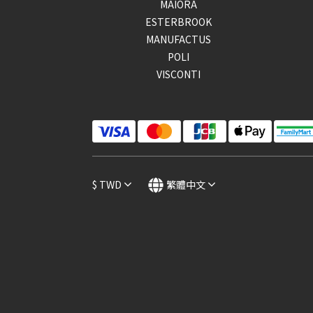
MAIORA
ESTERBROOK
MANUFACTUS
POLI
VISCONTI
$
TWD
繁體中文